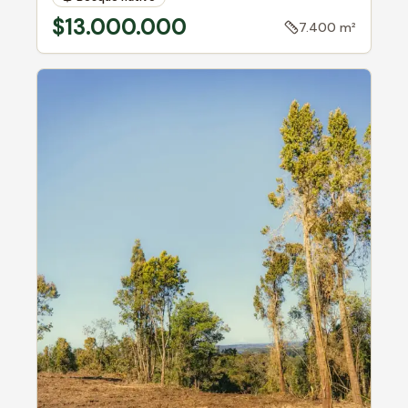
$13.000.000
7.400 m²