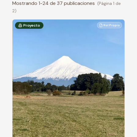
Mostrando
1
-
24
de
37
publicaciones
(Página
1
de
2
)
Proyecto
Rol Propio