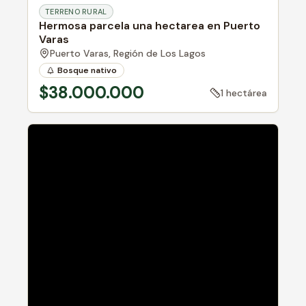
TERRENO RURAL
Hermosa parcela una hectarea en Puerto
Varas
Puerto Varas,
Región de Los Lagos
Bosque nativo
$38.000.000
1 hectárea