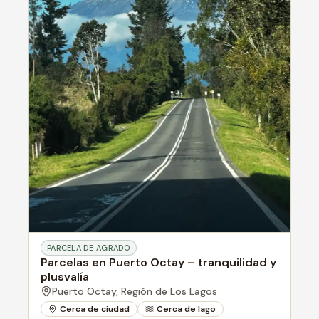
PARCELA DE AGRADO
Parcelas en Puerto Octay – tranquilidad y
plusvalía
Puerto Octay,
Región de Los Lagos
Cerca de ciudad
Cerca de lago