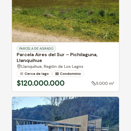
PARCELA DE AGRADO
Parcela Aires del Sur – Pichilaguna,
Llanquihue
Llanquihue,
Región de Los Lagos
Cerca de lago
Condominio
$120.000.000
5.000 m²