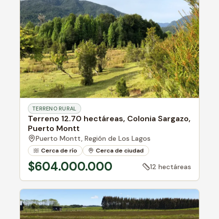
TERRENO RURAL
Terreno 12.70 hectáreas, Colonia Sargazo,
Puerto Montt
Puerto Montt,
Región de Los Lagos
Cerca de río
Cerca de ciudad
$604.000.000
12 hectáreas