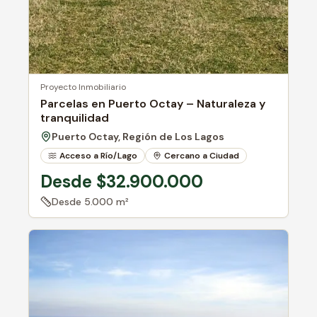
Proyecto Inmobiliario
Parcelas en Puerto Octay – Naturaleza y
tranquilidad
Puerto Octay, Región de Los Lagos
Acceso a Río/Lago
Cercano a Ciudad
Rol Propio
Desde $32.900.000
Desde
5.000 m²