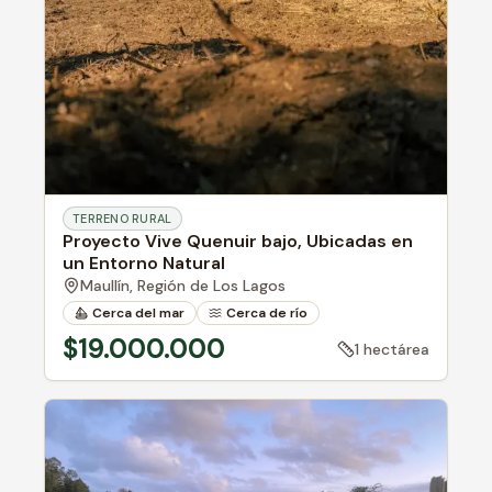
TERRENO RURAL
Proyecto Vive Quenuir bajo, Ubicadas en
un Entorno Natural
Maullín,
Región de Los Lagos
Cerca del mar
Cerca de río
$19.000.000
1 hectárea