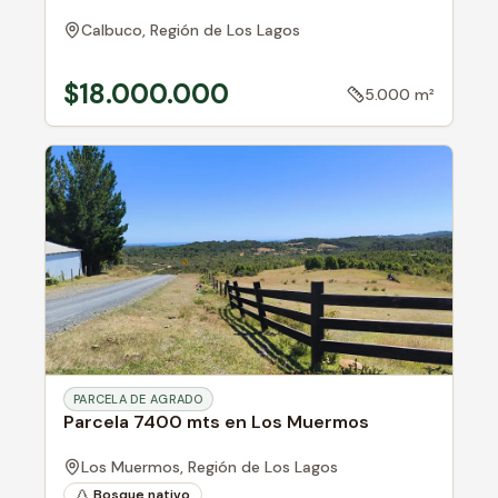
Calbuco,
Región de Los Lagos
$18.000.000
5.000 m²
PARCELA DE AGRADO
Parcela 7400 mts en Los Muermos
Los Muermos,
Región de Los Lagos
Bosque nativo