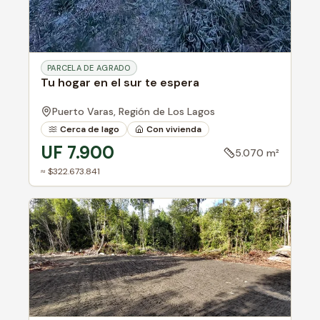
PARCELA DE AGRADO
Tu hogar en el sur te espera
Puerto Varas,
Región de Los Lagos
Cerca de lago
Con vivienda
UF 7.900
5.070 m²
≈ $322.673.841