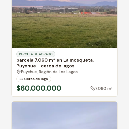
PARCELA DE AGRADO
parcela 7.060 m* en La mosqueta,
Puyehue - cerca de lagos
Puyehue,
Región de Los Lagos
Cerca de lago
$60.000.000
7.060 m²