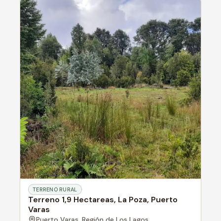
TERRENO RURAL
Terreno 1,9 Hectareas, La Poza, Puerto
Varas
Puerto Varas,
Región de Los Lagos