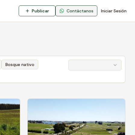
Publicar
Contáctanos
Iniciar Sesión
Bosque nativo