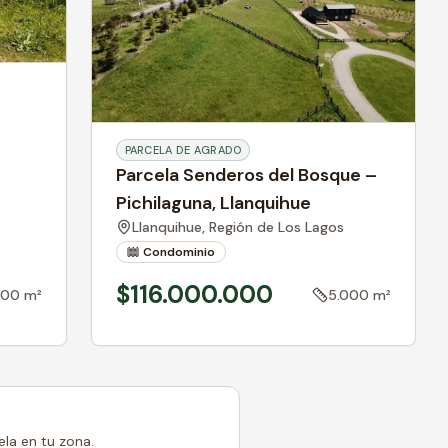
PARCELA DE AGRADO
Parcela Senderos del Bosque –
Pichilaguna, Llanquihue
Llanquihue,
Región de Los Lagos
Condominio
$116.000.000
000 m²
5.000 m²
la en tu zona.