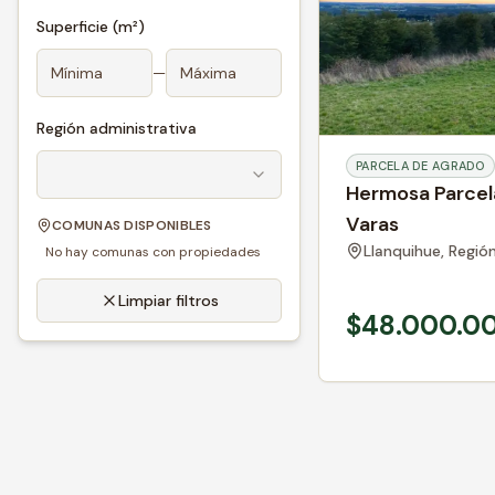
Superficie (m²)
—
Región administrativa
PARCELA DE AGRADO
Hermosa Parcel
Varas
COMUNAS DISPONIBLES
Llanquihue,
Regió
No hay comunas con propiedades
Limpiar filtros
$48.000.0