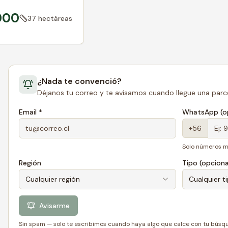
000
37 hectáreas
¿Nada te convenció?
Déjanos tu correo y te avisamos cuando llegue una parce
Email *
WhatsApp (op
+56
Solo números m
Región
Tipo (opciona
Cualquier región
Cualquier t
Avisarme
Sin spam — solo te escribimos cuando haya algo que calce con tu búsq