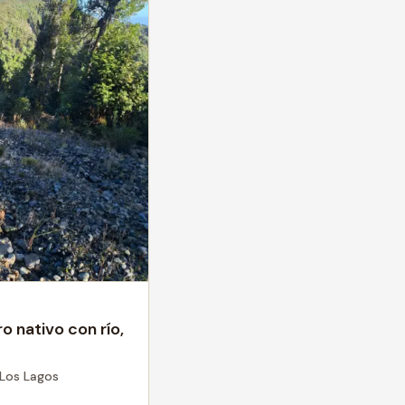
 nativo con río,
 Los Lagos