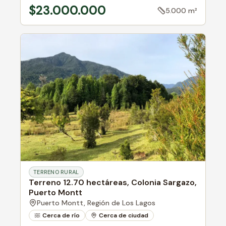
$23.000.000
5.000 m²
TERRENO RURAL
Terreno 12.70 hectáreas, Colonia Sargazo,
Puerto Montt
Puerto Montt,
Región de Los Lagos
Cerca de río
Cerca de ciudad