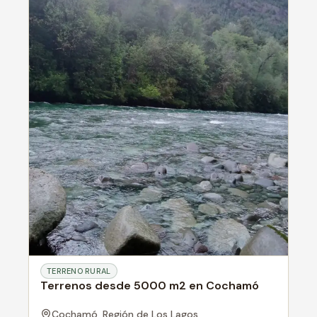
TERRENO RURAL
Terrenos desde 5000 m2 en Cochamó
Cochamó,
Región de Los Lagos