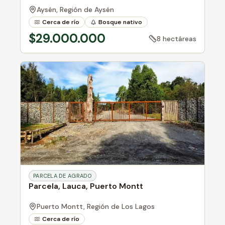
Aysén,
Región de Aysén
Cerca de río
Bosque nativo
$29.000.000
8 hectáreas
PARCELA DE AGRADO
Parcela, Lauca, Puerto Montt
Puerto Montt,
Región de Los Lagos
Cerca de río