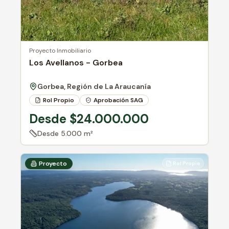
Proyecto Inmobiliario
Los Avellanos - Gorbea
Gorbea, Región de La Araucanía
Rol Propio
Aprobación SAG
Crédito Directo
Desde $24.000.000
Desde
5.000 m²
Proyecto
Rol Propio