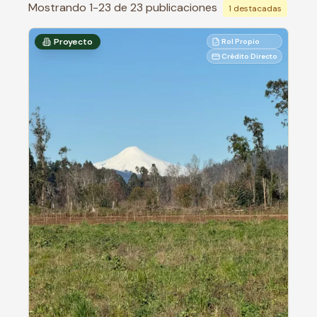
Mostrando
1
-
23
de
23
publicaciones
1
destacadas
Proyecto
Rol Propio
Crédito Directo