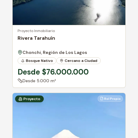
Proyecto Inmobiliario
Rivera Tarahuín
Chonchi, Región de Los Lagos
Bosque Nativo
Cercano a Ciudad
Acceso a Río/Lago
Desde $76.000.000
Desde
5.000 m²
Proyecto
Rol Propio