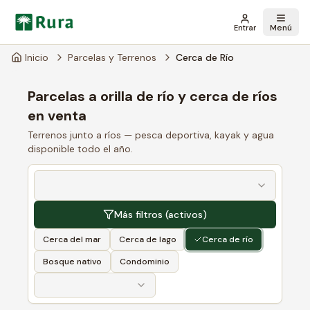
Menú
Entrar
Inicio
Parcelas y Terrenos
Cerca de Río
Parcelas a orilla de río y cerca de ríos
en venta
Terrenos junto a ríos — pesca deportiva, kayak y agua
disponible todo el año.
Más filtros
(activos)
Cerca del mar
Cerca de lago
Cerca de río
Bosque nativo
Condominio