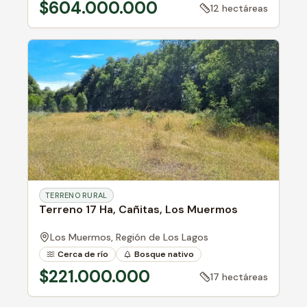
$604.000.000
12 hectáreas
TERRENO RURAL
Terreno 17 Ha, Cañitas, Los Muermos
Los Muermos,
Región de Los Lagos
Cerca de río
Bosque nativo
$221.000.000
17 hectáreas