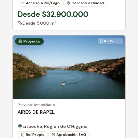
Acceso a Río/Lago
Cercano a Ciudad
Rol Propio
Desde $32.900.000
Desde
5.000 m²
Proyecto
Rol Propio
Proyecto Inmobiliario
AIRES DE RAPEL
Litueche, Región de O'Higgins
Rol Propio
Aprobación SAG