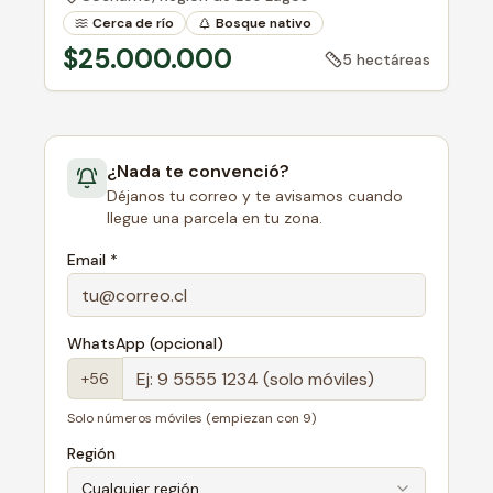
Cerca de río
Bosque nativo
$25.000.000
5 hectáreas
¿Nada te convenció?
Déjanos tu correo y te avisamos cuando
llegue una parcela en tu zona.
Email *
WhatsApp (opcional)
+56
Solo números móviles (empiezan con 9)
Región
Cualquier región