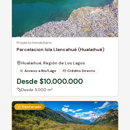
Proyecto Inmobiliario
Parcelacion Isla Llancahué (Hualaihué)
Hualaihué, Región de Los Lagos
Acceso a Río/Lago
Crédito Directo
Desde $10.000.000
Desde
5.000 m²
Destacado