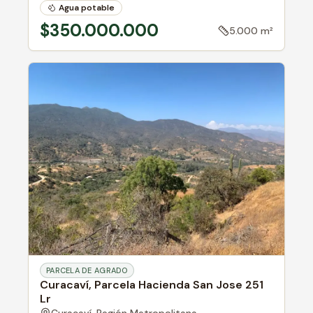
Agua potable
$350.000.000
5.000 m²
PARCELA DE AGRADO
Curacaví, Parcela Hacienda San Jose 251
Lr
Curacaví,
Región Metropolitana