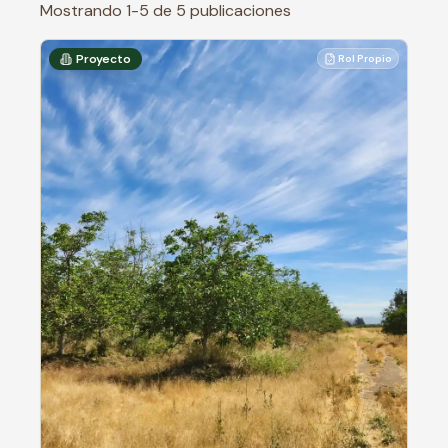
Mostrando
1
-
5
de
5
publicaciones
Proyecto
Rol Propio