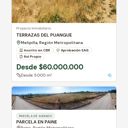
Proyecto Inmobiliario
TERRAZAS DEL PUANGUE
Melipilla, Región Metropolitana
Inscrito en CBR
Aprobación SAG
Rol Propio
Desde $60.000.000
Desde
5.000 m²
PARCELA DE AGRADO
PARCELA EN PAINE
Paine,
Región Metropolitana