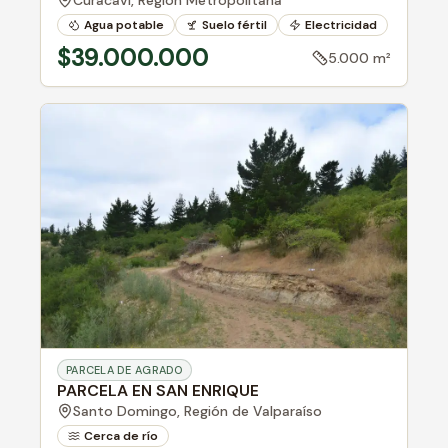
Agua potable
Suelo fértil
Electricidad
$39.000.000
5.000 m²
PARCELA DE AGRADO
PARCELA EN SAN ENRIQUE
Santo Domingo,
Región de Valparaíso
Cerca de río