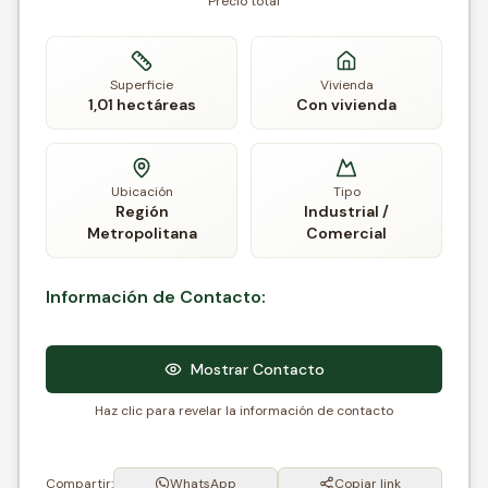
Precio total
Superficie
Vivienda
1,01 hectáreas
Con vivienda
Ubicación
Tipo
Región
Industrial /
Metropolitana
Comercial
Información de Contacto:
Mostrar Contacto
Haz clic para revelar la información de contacto
Compartir:
WhatsApp
Copiar link