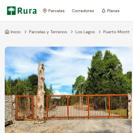
Parcelas
Corredores
Planes
Inicio
Parcelas y Terrenos
Los Lagos
Puerto Montt