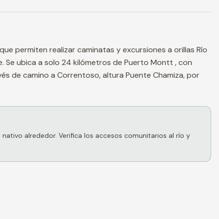
e permiten realizar caminatas y excursiones a orillas Río
e. Se ubica a solo 24 kilómetros de Puerto Montt , con
vés de camino a Correntoso, altura Puente Chamiza, por
ativo alrededor. Verifica los accesos comunitarios al río y