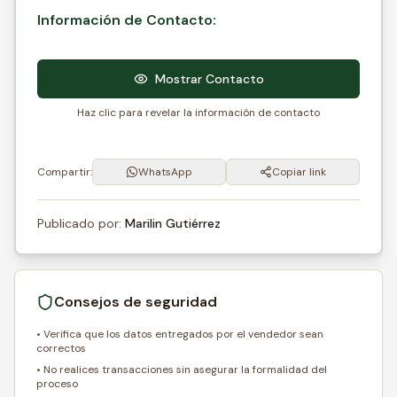
Información de Contacto:
Mostrar Contacto
Haz clic para revelar la información de contacto
Compartir:
WhatsApp
Copiar link
Publicado por:
Marilin Gutiérrez
Consejos de seguridad
• Verifica que los datos entregados por el vendedor sean
correctos
• No realices transacciones sin asegurar la formalidad del
proceso