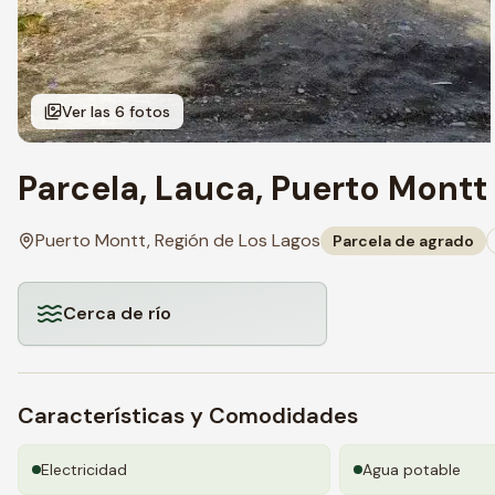
Ver las
6
fotos
Parcela, Lauca, Puerto Montt
Puerto Montt,
Región de Los Lagos
Parcela de agrado
Cerca de río
Características y Comodidades
Electricidad
Agua potable