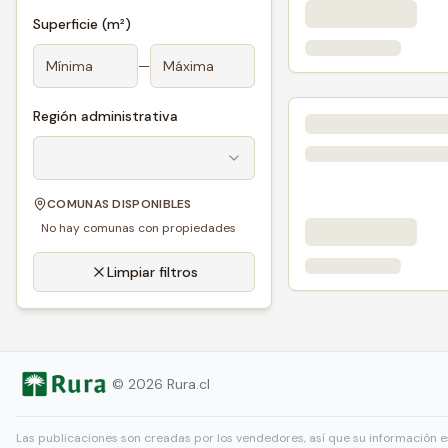
Superficie (m²)
—
Región administrativa
COMUNAS DISPONIBLES
No hay comunas con propiedades
Limpiar filtros
©
2026
Rura.cl
Las publicaciones son creadas por los vendedores, así que su información e