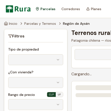
Parcelas
Corredores
Planes
Inicio
Parcelas y Terrenos
Región de Aysén
Terrenos rura
Filtros
Patagonia chilena — ríos
Tipo de propiedad
¿Con vivienda?
Cargando...
Rango de precio
CLP
UF