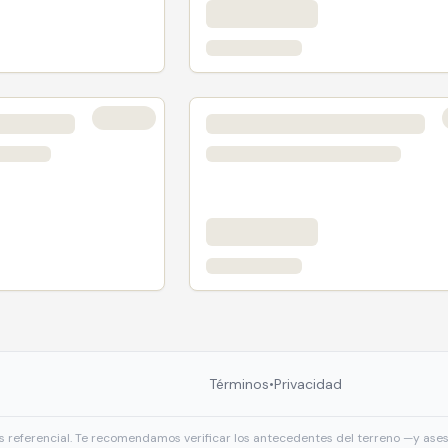
Términos
•
Privacidad
s referencial. Te recomendamos verificar los antecedentes del terreno —y ase