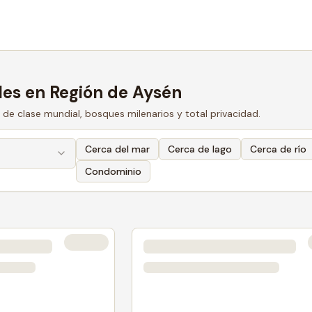
les en Región de Aysén
 de clase mundial, bosques milenarios y total privacidad.
Cerca del mar
Cerca de lago
Cerca de río
Condominio